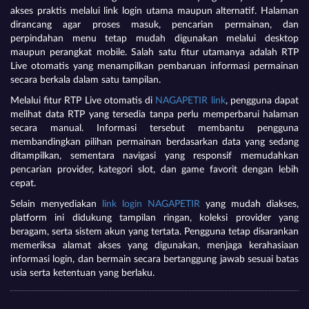
akses praktis melalui link login utama maupun alternatif. Halaman
dirancang agar proses masuk, pencarian permainan, dan
perpindahan menu tetap mudah digunakan melalui desktop
maupun perangkat mobile. Salah satu fitur utamanya adalah RTP
Live otomatis yang menampilkan pembaruan informasi permainan
secara berkala dalam satu tampilan.
Melalui fitur RTP Live otomatis di
NAGAPETIR link
, pengguna dapat
melihat data RTP yang tersedia tanpa perlu memperbarui halaman
secara manual. Informasi tersebut membantu pengguna
membandingkan pilihan permainan berdasarkan data yang sedang
ditampilkan, sementara navigasi yang responsif memudahkan
pencarian provider, kategori slot, dan game favorit dengan lebih
cepat.
Selain menyediakan
link login NAGAPETIR
yang mudah diakses,
platform ini didukung tampilan ringan, koleksi provider yang
beragam, serta sistem akun yang tertata. Pengguna tetap disarankan
memeriksa alamat akses yang digunakan, menjaga kerahasiaan
informasi login, dan bermain secara bertanggung jawab sesuai batas
usia serta ketentuan yang berlaku.